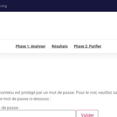
.org
Phase 1: Analyser
Résultats
Phase 2: Purifier
contenu est protégé par un mot de passe. Pour le voir, veuillez sa
re mot de passe ci-dessous :
 de passe :