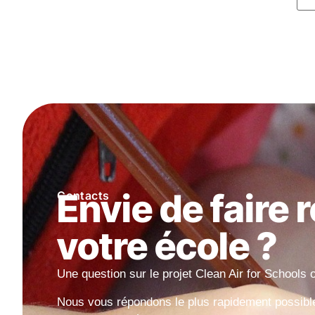
Envie de faire 
Contacts
votre école ?
Une question sur le projet Clean Air for Schools 
Nous vous répondons le plus rapidement possible 