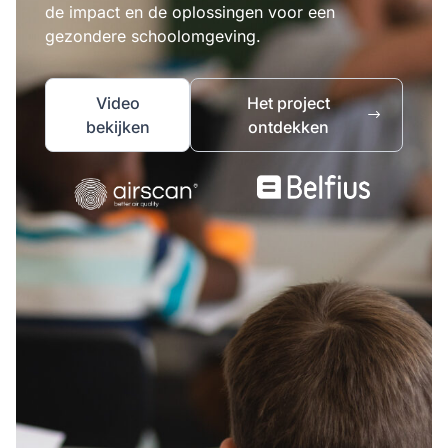
de impact en de oplossingen voor een
gezondere schoolomgeving.
Video
Het project
bekijken
ontdekken