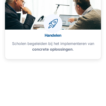
Handelen
Scholen begeleiden bij het implementeren van
concrete oplossingen
.
Positieve
impact
Het project verbetert de binnenluchtkwaliteit
in scholen, vermindert vervuiling en