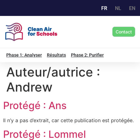
FR
NL
EN
Contact
Phase 1: Analyser
Résultats
Phase 2: Purifier
Auteur/autrice :
Andrew
Protégé : Ans
Il n’y a pas d’extrait, car cette publication est protégée.
Protégé : Lommel