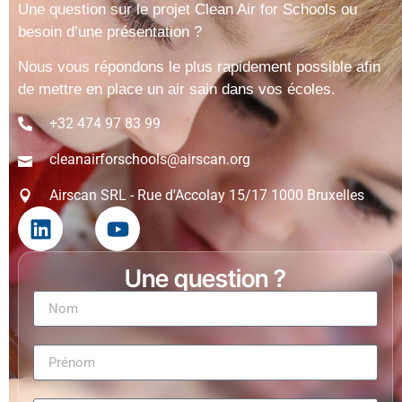
Une question sur le projet Clean Air for Schools ou
besoin d’une présentation ?
Nous vous répondons le plus rapidement possible afin
de mettre en place un air sain dans vos écoles.
+32 474 97 83 99
cleanairforschools@airscan.org
Airscan SRL - Rue d'Accolay 15/17 1000 Bruxelles
Une question ?