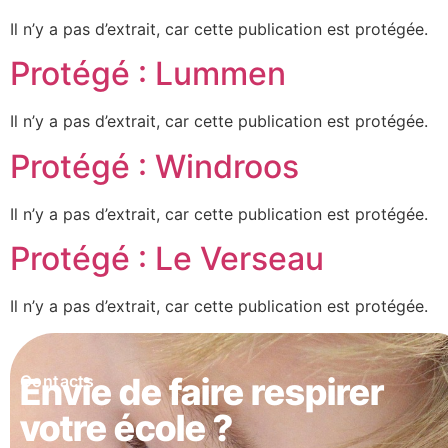
Il n’y a pas d’extrait, car cette publication est protégée.
Protégé : Lummen
Il n’y a pas d’extrait, car cette publication est protégée.
Protégé : Windroos
Il n’y a pas d’extrait, car cette publication est protégée.
Protégé : Le Verseau
Il n’y a pas d’extrait, car cette publication est protégée.
Envie de faire respirer
Contacts
votre école ?