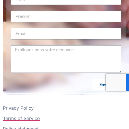
Envoyer
Privacy Policy
Terms of Service
Policy statement