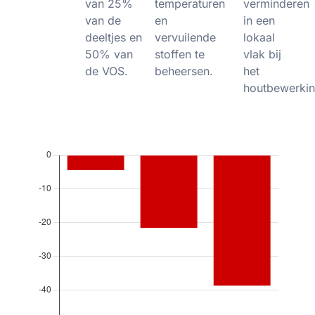
van 25%
temperaturen
verminderen
van de
en
in een
deeltjes en
vervuilende
lokaal
50% van
stoffen te
vlak bij
de VOS.
beheersen.
het
houtbewerking