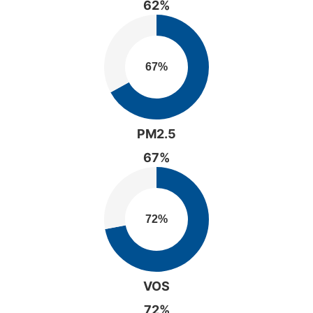
62%
PM2.5
67%
VOS
72%