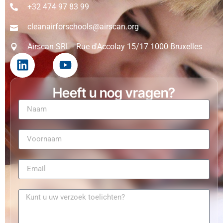
+32 474 97 83 99
cleanairforschools@airscan.org
Airscan SRL - Rue d'Accolay 15/17 1000 Bruxelles
Heeft u nog vragen?