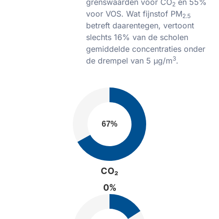
grenswaarden voor CO
en 55%
2
voor VOS. Wat fijnstof PM
2.5
betreft daarentegen, vertoont
slechts 16% van de scholen
gemiddelde concentraties onder
3
de drempel van 5 µg/m
.
CO₂
0%