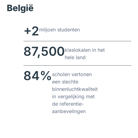
België
+2
miljoen studenten
87,500
klaslokalen in het
hele land
84%
scholen vertonen
een slechte
binnenluchtkwaliteit
in vergelijking met
de referentie-
aanbevelingen