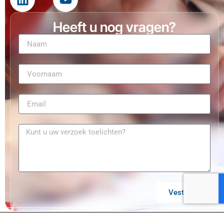
Heeft u nog vragen?
Vesturen